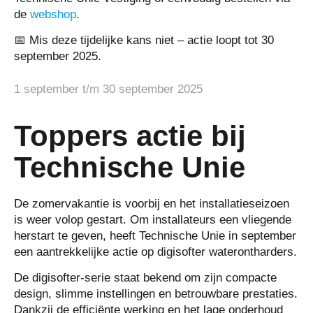
de
webshop
.
📅
Mis deze tijdelijke kans niet – actie loopt tot 30
september 2025.
1 september t/m 30 september 2025
Toppers actie bij
Technische Unie
De zomervakantie is voorbij en het installatieseizoen
is weer volop gestart. Om installateurs een vliegende
herstart te geven, heeft Technische Unie in september
een aantrekkelijke actie op
digisofter waterontharders
.
De digisofter-serie staat bekend om zijn compacte
design, slimme instellingen en betrouwbare prestaties.
Dankzij de efficiënte werking en het lage onderhoud