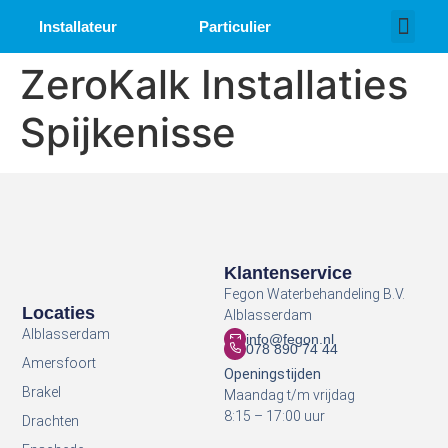
Installateur
Particulier
Over ons
Werken bij
ZeroKalk Installaties
Spijkenisse
Klantenservice
Fegon Waterbehandeling B.V.
Locaties
Alblasserdam
Alblasserdam
info@fegon.nl
078 890 74 44
Amersfoort
Openingstijden
Brakel
Maandag t/m vrijdag
8:15 – 17:00 uur
Drachten