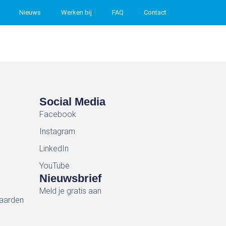
Nieuws
Werken bij
FAQ
Contact
Social Media
Facebook
Instagram
LinkedIn
YouTube
Nieuwsbrief
Meld je gratis aan
aarden