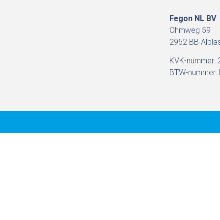
Fegon NL BV
Ohmweg 59
2952 BB Albl
KVK-nummer: 
BTW-nummer:
© Fegon