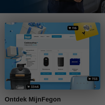
Ontdek MijnFegon